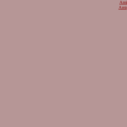
Ami
Ami